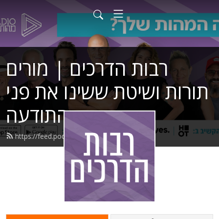
רבות הדרכים | מורים
תורות ושיטת ששינו את פני
התודעה
https://feed.podbean.com/eolradio/feed.xml