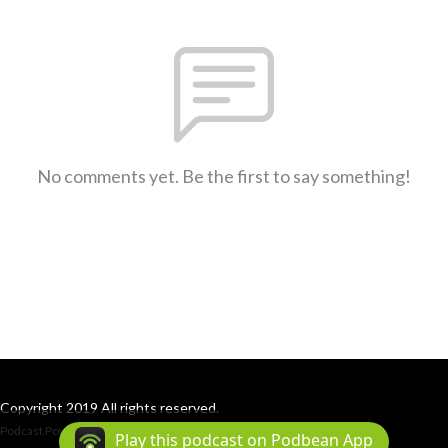
No comments yet. Be the first to say something!
Copyright 2019 All rights reserved.
Podcast Powered By
Podbean
Play this podcast on Podbean App